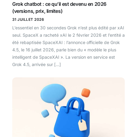
Grok chatbot : ce qu’il est devenu en 2026
(versions, prix, limites)
31 JUILLET 2026
L’essentiel en 30 secondes Grok n’est plus édité par xAI
seul. SpaceX a racheté xAI le 2 février 2026 et l’entité a
été rebaptisée SpaceXAI : l’annonce officielle de Grok
4.5, le 16 juillet 2026, parle bien du « modèle le plus
intelligent de SpaceXAI ». La version en service est
Grok 4.5, arrivée sur […]