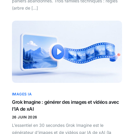
paniers abandonnés. Trois familles techniques : règles
(arbre de […]
IMAGES IA
Grok Imagine : générer des images et vidéos avec
l’IA de xAI
26 JUIN 2026
L’essentiel en 30 secondes Grok Imagine est le
générateur d’images et de vidéos par IA de xAI (la