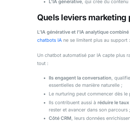
L’IA générative
, qui crée du contenu 
Quels leviers marketing 
L’IA générative et l’IA analytique combiné
chatbots IA
ne se limitent plus au support :
Un chatbot automatisé par IA capte plus ra
tout :
Ils engagent la conversation
, qualif
essentielles de manière naturelle ;
Le nurturing peut commencer dès le 
Ils contribuent aussi à
réduire le tau
rester et avancer dans son parcours 
Côté CRM
, leurs données enrichissen