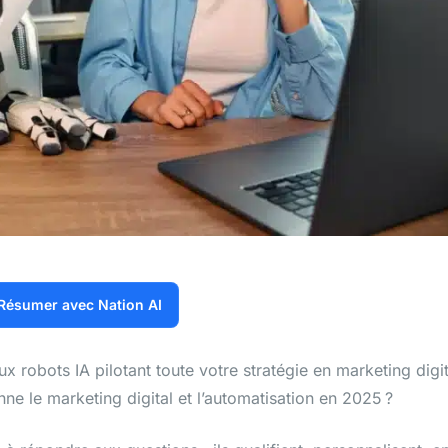
Résumer avec Nation AI
obots IA pilotant toute votre stratégie en marketing digit
onne le marketing digital et l’automatisation en 2025 ?