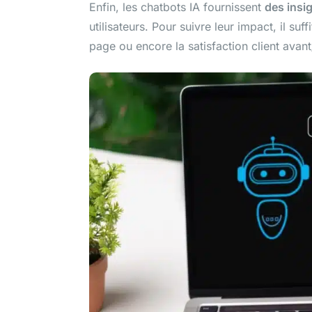
Enfin, les chatbots IA fournissent
des insig
utilisateurs. Pour suivre leur impact, il suffi
page ou encore la satisfaction client avan