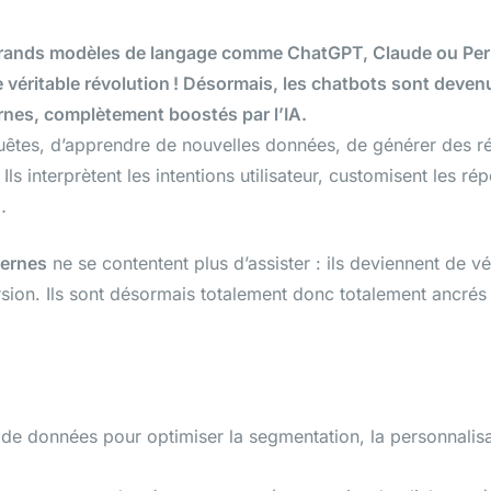
 grands modèles de langage comme ChatGPT, Claude ou Perp
e véritable révolution ! Désormais, les chatbots sont deven
rnes, complètement boostés par l’IA.
equêtes, d’apprendre de nouvelles données, de générer des 
Ils interprètent les intentions utilisateur, customisent les ré
s…
dernes
ne se contentent plus d’assister : ils deviennent de vé
version. Ils sont désormais totalement donc totalement ancré
e de données pour optimiser la segmentation, la personnalisa