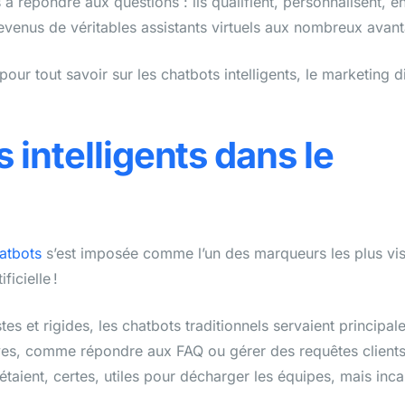
s à répondre aux questions : ils qualifient, personnalisent, 
evenus de véritables assistants virtuels aux nombreux avan
pour tout savoir sur les chatbots intelligents, le marketing di
 intelligents dans le
hatbots
s’est imposée comme l’un des marqueurs les plus vis
ificielle !
stes et rigides, les chatbots traditionnels servaient principa
ives, comme répondre aux FAQ ou gérer des requêtes client
 étaient, certes, utiles pour décharger les équipes, mais inc