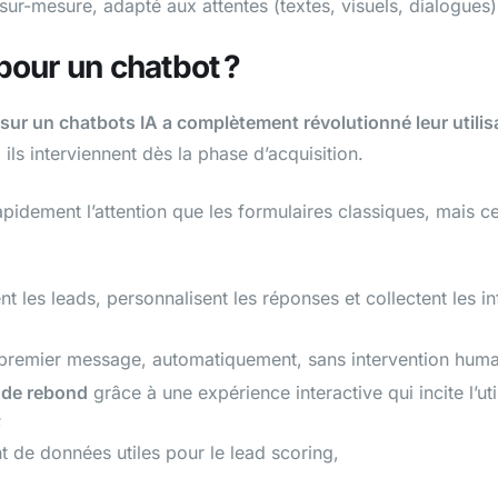
sur-mesure, adapté aux attentes (textes, visuels, dialogues
pour un chatbot ?
 sur un chatbots IA a complètement révolutionné leur utilis
 ils interviennent dès la phase d’acquisition.
pidement l’attention que les formulaires classiques, mais ce
ient les leads, personnalisent les réponses et collectent les i
premier message, automatiquement, sans intervention huma
x de rebond
grâce à une expérience interactive qui incite l’uti
;
t de données utiles pour le lead scoring,