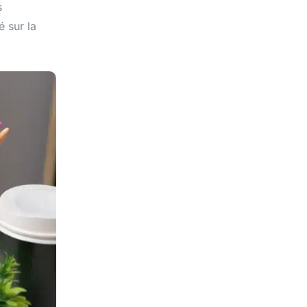
s
é sur la