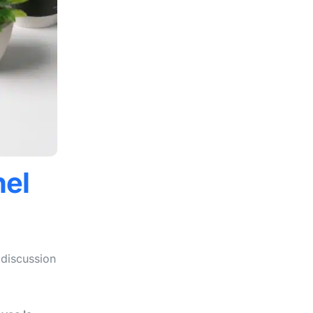
nel
 discussion