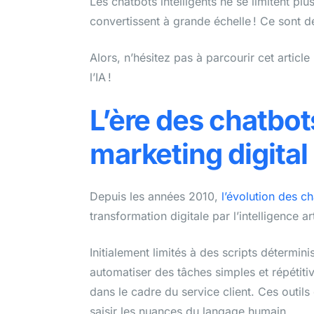
Les chatbots intelligents ne se limitent plu
convertissent à grande échelle ! Ce sont d
Alors, n’hésitez pas à parcourir cet article 
l’IA !
L’ère des chatbots
marketing digital
Depuis les années 2010,
l’évolution des c
transformation digitale par l’intelligence art
Initialement limités à des scripts détermini
automatiser des tâches simples et répétit
dans le cadre du service client. Ces outils
saisir les nuances du langage humain.