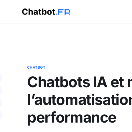
CHATBOT
Chatbots IA et 
l’automatisatio
performance