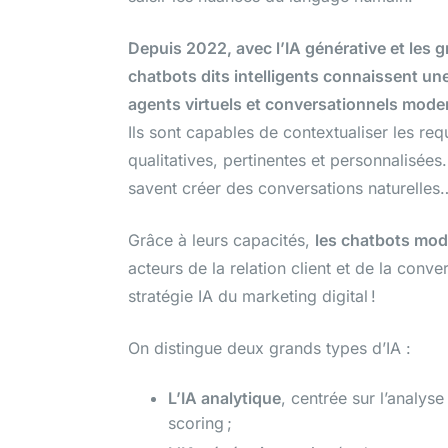
Depuis 2022, avec l’IA générative et les
chatbots dits intelligents connaissent un
agents virtuels et conversationnels mode
Ils sont capables de contextualiser les r
qualitatives, pertinentes et personnalisées. 
savent créer des conversations naturelle
Grâce à leurs capacités,
les chatbots mo
acteurs de la relation client et de la con
stratégie IA du marketing digital !
On distingue deux grands types d’IA :
L’IA analytique
, centrée sur l’analys
scoring ;