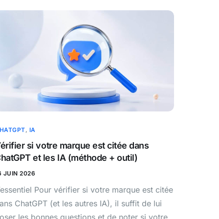
HATGPT
,
IA
érifier si votre marque est citée dans
hatGPT et les IA (méthode + outil)
6 JUIN 2026
’essentiel Pour vérifier si votre marque est citée
ans ChatGPT (et les autres IA), il suffit de lui
oser les bonnes questions et de noter si votre