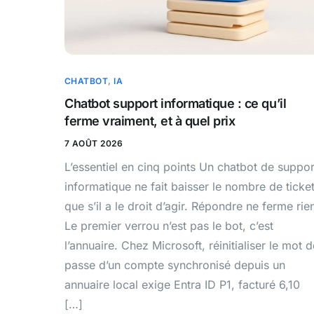
CHATBOT
,
IA
Chatbot support informatique : ce qu’il
ferme vraiment, et à quel prix
7 AOÛT 2026
L’essentiel en cinq points Un chatbot de suppor
informatique ne fait baisser le nombre de ticke
que s’il a le droit d’agir. Répondre ne ferme rie
Le premier verrou n’est pas le bot, c’est
l’annuaire. Chez Microsoft, réinitialiser le mot d
passe d’un compte synchronisé depuis un
annuaire local exige Entra ID P1, facturé 6,10
[…]