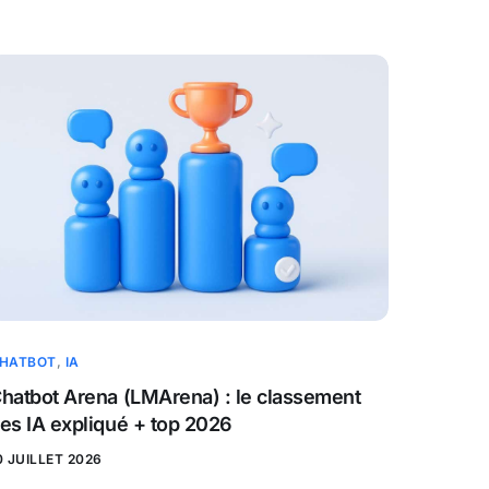
HATBOT
,
IA
hatbot Arena (LMArena) : le classement
es IA expliqué + top 2026
0 JUILLET 2026