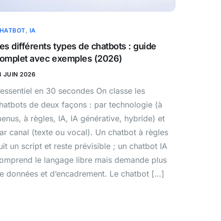
HATBOT
,
IA
es différents types de chatbots : guide
omplet avec exemples (2026)
8 JUIN 2026
’essentiel en 30 secondes On classe les
hatbots de deux façons : par technologie (à
enus, à règles, IA, IA générative, hybride) et
ar canal (texte ou vocal). Un chatbot à règles
uit un script et reste prévisible ; un chatbot IA
omprend le langage libre mais demande plus
e données et d’encadrement. Le chatbot […]