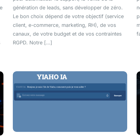
de
génération de leads, sans développer de zéro.
n
Le bon choix dépend de votre objectif (service
p
client, e-commerce, marketing, RH), de vos
m
canaux, de votre budget et de vos contraintes
f
s
RGPD. Notre […]