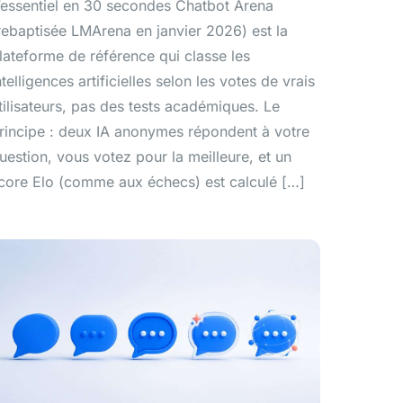
’essentiel en 30 secondes Chatbot Arena
rebaptisée LMArena en janvier 2026) est la
lateforme de référence qui classe les
ntelligences artificielles selon les votes de vrais
tilisateurs, pas des tests académiques. Le
rincipe : deux IA anonymes répondent à votre
uestion, vous votez pour la meilleure, et un
core Elo (comme aux échecs) est calculé […]