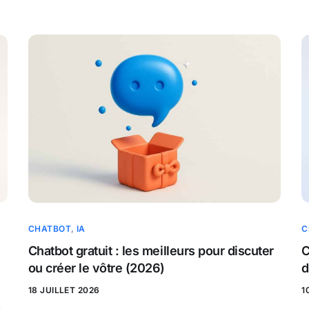
CHATBOT
,
IA
C
Chatbot gratuit : les meilleurs pour discuter
C
ou créer le vôtre (2026)
d
18 JUILLET 2026
1