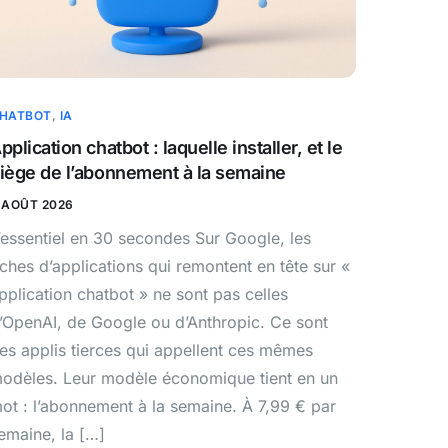
HATBOT
,
IA
pplication chatbot : laquelle installer, et le
iège de l’abonnement à la semaine
 AOÛT 2026
’essentiel en 30 secondes Sur Google, les
iches d’applications qui remontent en tête sur «
pplication chatbot » ne sont pas celles
’OpenAI, de Google ou d’Anthropic. Ce sont
es applis tierces qui appellent ces mêmes
odèles. Leur modèle économique tient en un
ot : l’abonnement à la semaine. À 7,99 € par
emaine, la […]