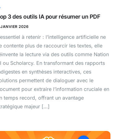
A
op 3 des outils IA pour résumer un PDF
 JANVIER 2026
’essentiel à retenir : l’intelligence artificielle ne
e contente plus de raccourcir les textes, elle
éinvente la lecture via des outils comme Nation
I ou Scholarcy. En transformant des rapports
ndigestes en synthèses interactives, ces
olutions permettent de dialoguer avec le
ocument pour extraire l’information cruciale en
n temps record, offrant un avantage
tratégique majeur […]