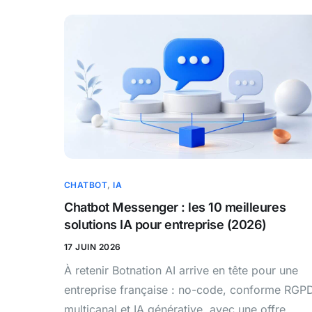
CHATBOT
,
IA
Chatbot Messenger : les 10 meilleures
solutions IA pour entreprise (2026)
17 JUIN 2026
À retenir Botnation AI arrive en tête pour une
entreprise française : no-code, conforme RGP
multicanal et IA générative, avec une offre