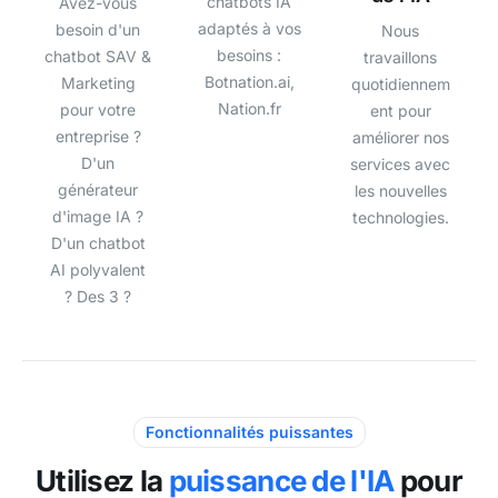
chatbots IA
Avez-vous
adaptés à vos
besoin d'un
Nous
besoins :
chatbot SAV &
travaillons
Botnation.ai,
Marketing
quotidiennem
Nation.fr
pour votre
ent pour
entreprise ?
améliorer nos
D'un
services avec
générateur
les nouvelles
d'image IA ?
technologies.
D'un chatbot
AI polyvalent
? Des 3 ?
Fonctionnalités puissantes
Utilisez la
puissance de l'IA
pour