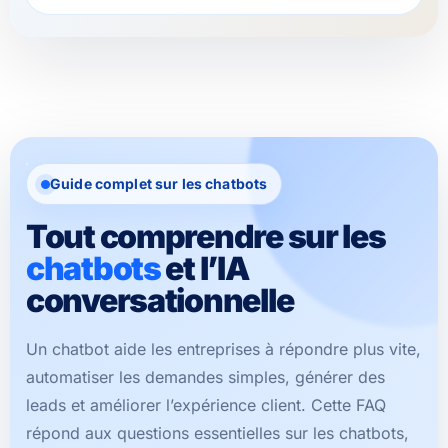
Guide complet sur les chatbots
Tout comprendre sur les
chatbots
et l’IA
conversationnelle
Un chatbot aide les entreprises à répondre plus vite,
automatiser les demandes simples, générer des
leads et améliorer l’expérience client. Cette FAQ
répond aux questions essentielles sur les chatbots,