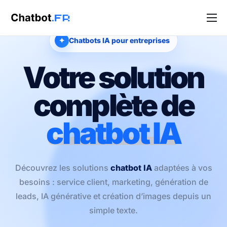
Solutions
✦
Chatbots IA pour entreprises
Blog
Votre solution
Contact
complète de
chatbot IA
Découvrez les solutions
chatbot IA
adaptées à vos
besoins : service client, marketing, génération de
leads, IA générative et création d’images depuis un
simple texte.