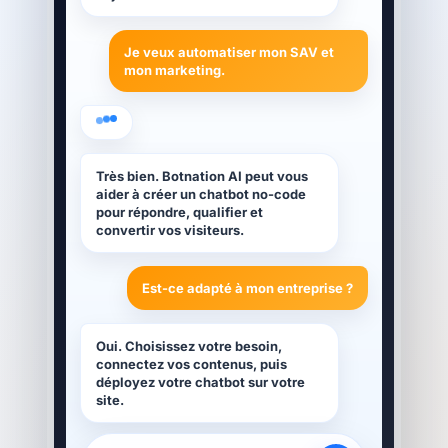
Je veux automatiser mon SAV et
mon marketing.
Très bien. Botnation AI peut vous
aider à créer un chatbot no-code
pour répondre, qualifier et
convertir vos visiteurs.
Est-ce adapté à mon entreprise ?
Oui. Choisissez votre besoin,
connectez vos contenus, puis
déployez votre chatbot sur votre
site.