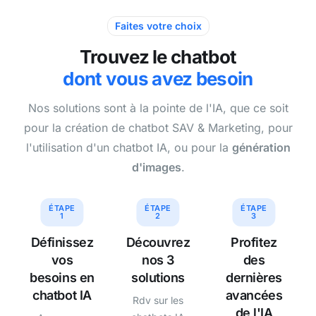
Faites votre choix
Trouvez le chatbot
dont vous avez besoin
Nos solutions sont à la pointe de l'IA, que ce soit
pour la création de chatbot SAV & Marketing, pour
l'utilisation d'un chatbot IA, ou pour la
génération
d'images
.
ÉTAPE
ÉTAPE
ÉTAPE
1
2
3
Définissez
Découvrez
Profitez
vos
nos 3
des
besoins en
solutions
dernières
chatbot IA
avancées
Rdv sur les
de l'IA