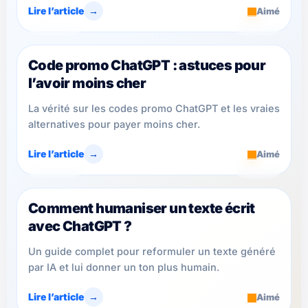
Lire l’article
→
Aimé
ChatGPT
4 min
Code promo ChatGPT : astuces pour
l’avoir moins cher
La vérité sur les codes promo ChatGPT et les vraies
alternatives pour payer moins cher.
Lire l’article
→
Aimé
ChatGPT
8 min
Comment humaniser un texte écrit
avec ChatGPT ?
Un guide complet pour reformuler un texte généré
par IA et lui donner un ton plus humain.
Lire l’article
→
Aimé