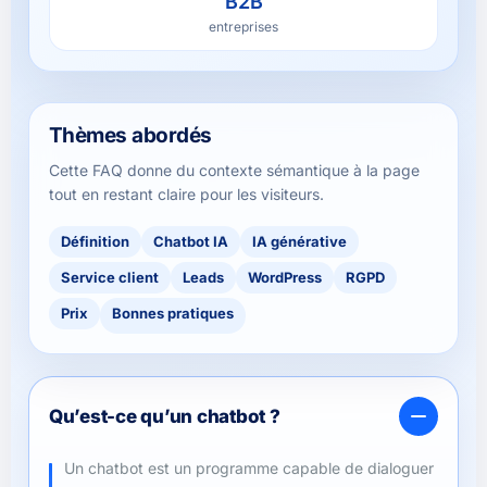
B2B
entreprises
Thèmes abordés
Cette FAQ donne du contexte sémantique à la page
tout en restant claire pour les visiteurs.
Définition
Chatbot IA
IA générative
Service client
Leads
WordPress
RGPD
Prix
Bonnes pratiques
Qu’est-ce qu’un chatbot ?
Un chatbot est un programme capable de dialoguer