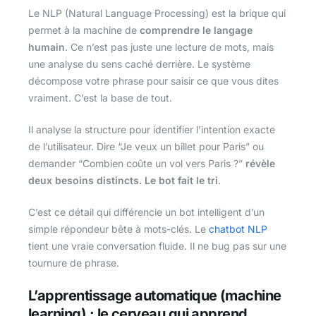
Le NLP (Natural Language Processing) est la brique qui
permet à la machine de
comprendre le langage
humain
. Ce n’est pas juste une lecture de mots, mais
une analyse du sens caché derrière. Le système
décompose votre phrase pour saisir ce que vous dites
vraiment. C’est la base de tout.
Il analyse la structure pour identifier l’intention exacte
de l’utilisateur. Dire “Je veux un billet pour Paris” ou
demander “Combien coûte un vol vers Paris ?”
révèle
deux besoins distincts. Le bot fait le tri
.
C’est ce détail qui différencie un bot intelligent d’un
simple répondeur bête à mots-clés. Le
chatbot NLP
tient une vraie conversation fluide. Il ne bug pas sur une
tournure de phrase.
L’apprentissage automatique (machine
learning) : le cerveau qui apprend