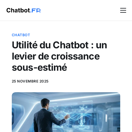
Solutions
Blog
CHATBOT
Utilité du Chatbot : un
Contact
levier de croissance
sous-estimé
25 NOVEMBRE 2025