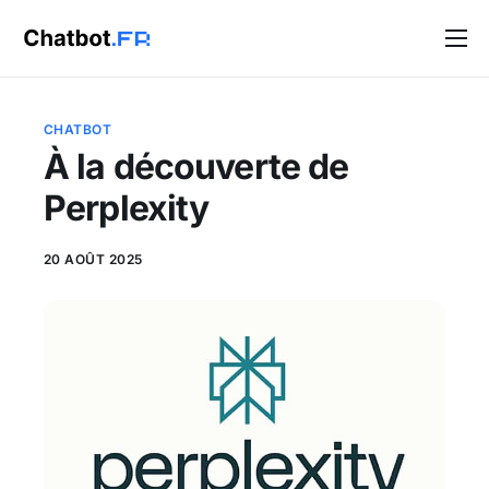
Solutions
Blog
CHATBOT
À la découverte de
Contact
Perplexity
20 AOÛT 2025