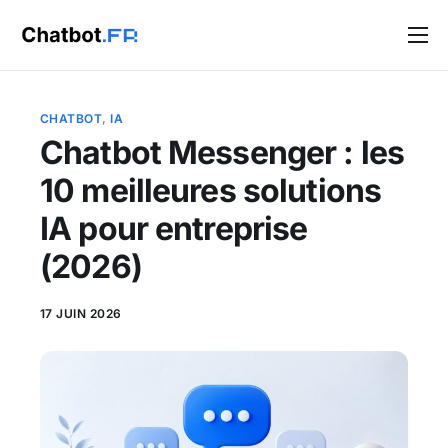
Solutions
Blog
CHATBOT
,
IA
Chatbot Messenger : les
Contact
10 meilleures solutions
IA pour entreprise
(2026)
17 JUIN 2026