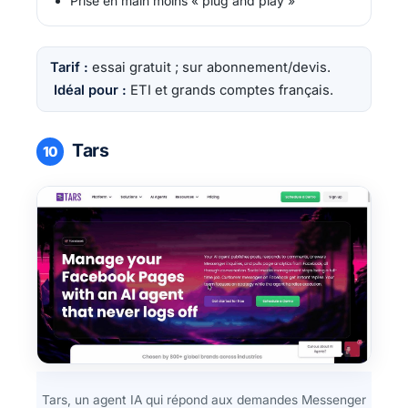
Prise en main moins « plug and play »
Tarif :
essai gratuit ; sur abonnement/devis.
Idéal pour :
ETI et grands comptes français.
Tars
10
Tars, un agent IA qui répond aux demandes Messenger