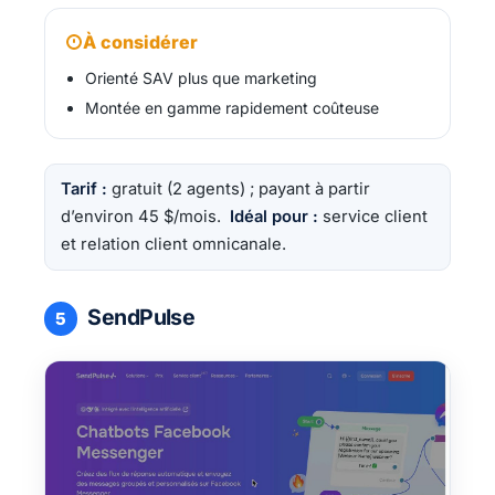
À considérer
Orienté SAV plus que marketing
Montée en gamme rapidement coûteuse
Tarif :
gratuit (2 agents) ; payant à partir
d’environ 45 $/mois.
Idéal pour :
service client
et relation client omnicanale.
SendPulse
5