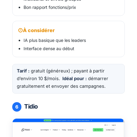
Bon rapport fonctions/prix
À considérer
IA plus basique que les leaders
Interface dense au début
Tarif :
gratuit (généreux) ; payant à partir
d’environ 10 $/mois.
Idéal pour :
démarrer
gratuitement et envoyer des campagnes.
Tidio
6