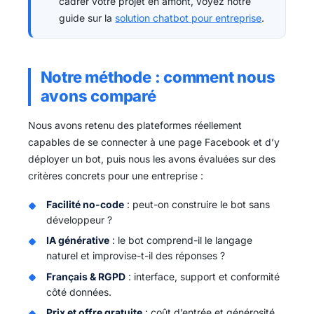
cadrer votre projet en amont, voyez notre
guide sur la
solution chatbot pour entreprise
.
Notre méthode : comment nous
avons comparé
Nous avons retenu des plateformes réellement
capables de se connecter à une page Facebook et d’y
déployer un bot, puis nous les avons évaluées sur des
critères concrets pour une entreprise :
Facilité no-code
: peut-on construire le bot sans
développeur ?
IA générative
: le bot comprend-il le langage
naturel et improvise-t-il des réponses ?
Français & RGPD
: interface, support et conformité
côté données.
Prix et offre gratuite
: coût d’entrée et générosité