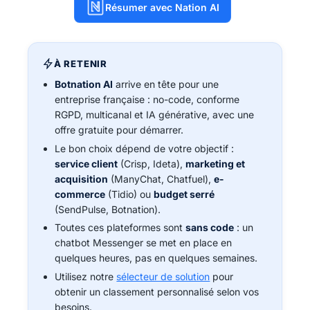
Résumer avec Nation AI
À RETENIR
Botnation AI
arrive en tête pour une
entreprise française : no-code, conforme
RGPD, multicanal et IA générative, avec une
offre gratuite pour démarrer.
Le bon choix dépend de votre objectif :
service client
(Crisp, Ideta),
marketing et
acquisition
(ManyChat, Chatfuel),
e-
commerce
(Tidio) ou
budget serré
(SendPulse, Botnation).
Toutes ces plateformes sont
sans code
: un
chatbot Messenger se met en place en
quelques heures, pas en quelques semaines.
Utilisez notre
sélecteur de solution
pour
obtenir un classement personnalisé selon vos
besoins.