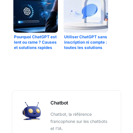
Pourquoi ChatGPT est
Utiliser ChatGPT sans
lent ou rame ? Causes
inscription ni compte :
et solutions rapides
toutes les solutions
Chatbot
Chatbot, la référence
francophone sur les chatbots
et l'IA.