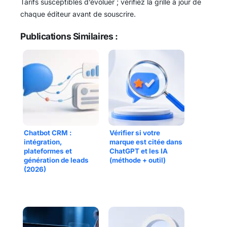
Tarifs susceptibles d’évoluer ; vérifiez la grille à jour de
chaque éditeur avant de souscrire.
Publications Similaires :
Chatbot CRM :
Vérifier si votre
intégration,
marque est citée dans
plateformes et
ChatGPT et les IA
génération de leads
(méthode + outil)
(2026)