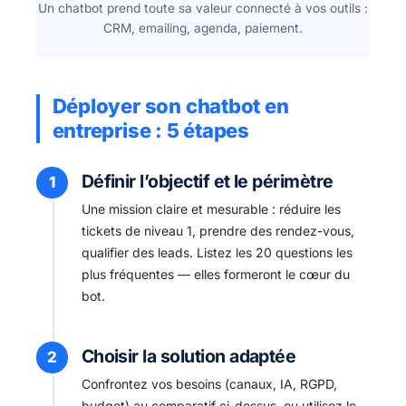
Un chatbot prend toute sa valeur connecté à vos outils :
CRM, emailing, agenda, paiement.
Déployer son chatbot en
entreprise : 5 étapes
Définir l’objectif et le périmètre
Une mission claire et mesurable : réduire les
tickets de niveau 1, prendre des rendez-vous,
qualifier des leads. Listez les 20 questions les
plus fréquentes — elles formeront le cœur du
bot.
Choisir la solution adaptée
Confrontez vos besoins (canaux, IA, RGPD,
budget) au comparatif ci-dessus, ou utilisez le