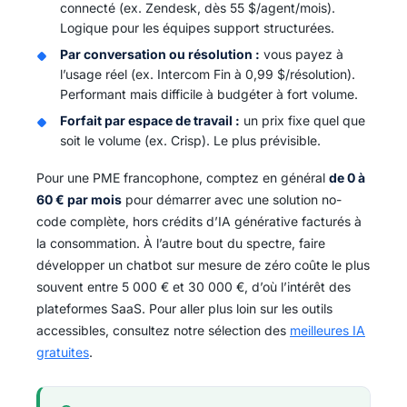
connecté (ex. Zendesk, dès 55 $/agent/mois).
Logique pour les équipes support structurées.
Par conversation ou résolution :
vous payez à
l’usage réel (ex. Intercom Fin à 0,99 $/résolution).
Performant mais difficile à budgéter à fort volume.
Forfait par espace de travail :
un prix fixe quel que
soit le volume (ex. Crisp). Le plus prévisible.
Pour une PME francophone, comptez en général
de 0 à
60 € par mois
pour démarrer avec une solution no-
code complète, hors crédits d’IA générative facturés à
la consommation. À l’autre bout du spectre, faire
développer un chatbot sur mesure de zéro coûte le plus
souvent entre 5 000 € et 30 000 €, d’où l’intérêt des
plateformes SaaS. Pour aller plus loin sur les outils
accessibles, consultez notre sélection des
meilleures IA
gratuites
.