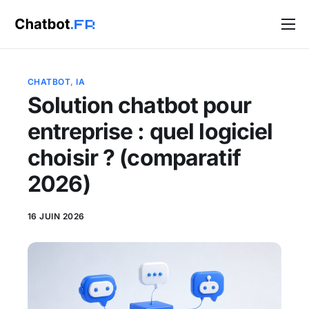
Solutions
Blog
CHATBOT
,
IA
Solution chatbot pour
Contact
entreprise : quel logiciel
choisir ? (comparatif
2026)
16 JUIN 2026