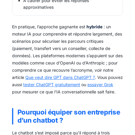
À cadrer pour éviter les réponses
approximatives
En pratique, l’approche gagnante est
hybride
: un
moteur IA pour comprendre et répondre largement, des
scénarios pour sécuriser les parcours critiques
(paiement, transfert vers un conseiller, collecte de
données). Les plateformes modernes s’appuient sur des
modèles comme ceux d’OpenAI ou d’Anthropic ; pour
comprendre ce que recouvre l’acronyme, voir notre
article
Que veut dire GPT dans ChatGPT ?
. Vous pouvez
aussi
tester ChatGPT gratuitement
ou
essayer Grok
pour mesurer ce que l’IA conversationnelle sait faire.
Pourquoi équiper son entreprise
d’un chatbot ?
Le chatbot s’est imposé parce qu’il répond à trois