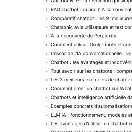
Chatbot NLP : la révolution qui simpl
RAG chatbot : quand l’IA se souvient
Comparatif chatbot : les 9 meilleure
Chatsonic avis utilisateurs et test co
À la découverte de Perplexity
Comment utiliser Grok : tarifs et con
L’essor de l’IA conversationnelle : v
Chatbot : les avantages et inconvéni
Tout savoir sur les chatbots : compre
Les 3 meilleurs exemples de chatbot 
Comment créer un chatbot sur What
Chatbots et intelligence artificielle d
Exemples concrets d’automatisation
LLM IA : fonctionnement, modèles et
Les avantages d’utiliser un chatbot s