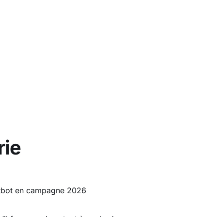
rie
hatbot en campagne 2026