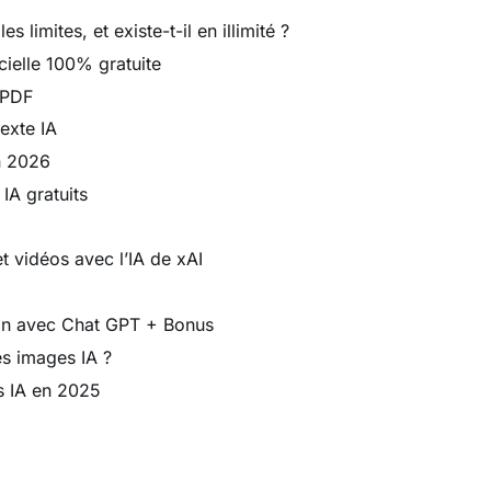
es limites, et existe-t-il en illimité ?
ficielle 100% gratuite
 PDF
exte IA
n 2026
IA gratuits
t vidéos avec l’IA de xAI
sin avec Chat GPT + Bonus
s images IA ?
s IA en 2025