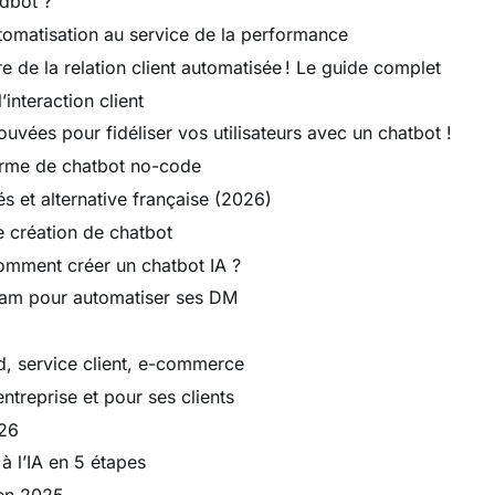
dbot ?
automatisation au service de la performance
re de la relation client automatisée ! Le guide complet
’interaction client
prouvées pour fidéliser vos utilisateurs avec un chatbot !
forme de chatbot no-code
és et alternative française (2026)
e création de chatbot
comment créer un chatbot IA ?
gram pour automatiser ses DM
d, service client, e-commerce
treprise et pour ses clients
026
à l’IA en 5 étapes