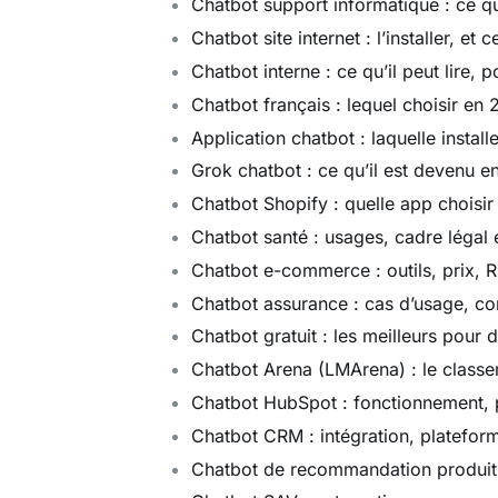
Chatbot support informatique : ce qu’
Chatbot site internet : l’installer, et
Chatbot interne : ce qu’il peut lire, 
Chatbot français : lequel choisir en 
Application chatbot : laquelle instal
Grok chatbot : ce qu’il est devenu en
Chatbot Shopify : quelle app choisir
Chatbot santé : usages, cadre légal 
Chatbot e-commerce : outils, prix, R
Chatbot assurance : cas d’usage, co
Chatbot gratuit : les meilleurs pour 
Chatbot Arena (LMArena) : le class
Chatbot HubSpot : fonctionnement, p
Chatbot CRM : intégration, platefor
Chatbot de recommandation produit :