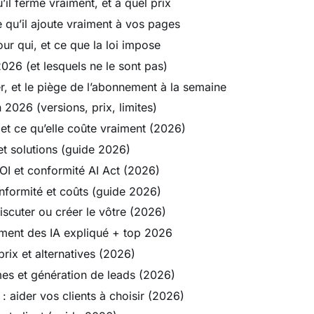
il ferme vraiment, et à quel prix
 ce qu’il ajoute vraiment à vos pages
pour qui, et ce que la loi impose
2026 (et lesquels ne le sont pas)
ler, et le piège de l’abonnement à la semaine
 2026 (versions, prix, limites)
 et ce qu’elle coûte vraiment (2026)
et solutions (guide 2026)
OI et conformité AI Act (2026)
nformité et coûts (guide 2026)
discuter ou créer le vôtre (2026)
ement des IA expliqué + top 2026
rix et alternatives (2026)
mes et génération de leads (2026)
 aider vos clients à choisir (2026)