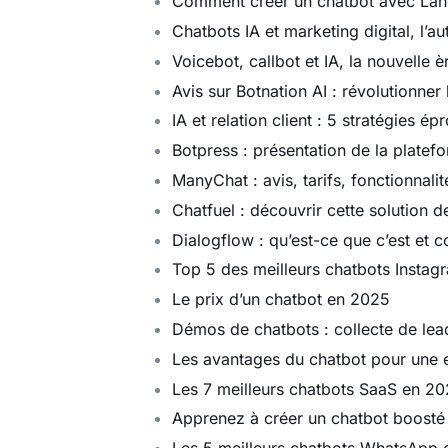
Comment créer un chatbot avec Lan
Chatbots IA et marketing digital, l’
Voicebot, callbot et IA, la nouvelle è
Avis sur Botnation AI : révolutionner l
IA et relation client : 5 stratégies é
Botpress : présentation de la plate
ManyChat : avis, tarifs, fonctionnalit
Chatfuel : découvrir cette solution d
Dialogflow : qu’est-ce que c’est et 
Top 5 des meilleurs chatbots Insta
Le prix d’un chatbot en 2025
Démos de chatbots : collecte de lea
Les avantages du chatbot pour une en
Les 7 meilleurs chatbots SaaS en 2
Apprenez à créer un chatbot boosté 