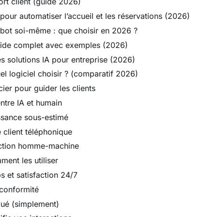
rt client (guide 2026)
pour automatiser l’accueil et les réservations (2026)
tbot soi-même : que choisir en 2026 ?
guide complet avec exemples (2026)
s solutions IA pour entreprise (2026)
el logiciel choisir ? (comparatif 2026)
er pour guider les clients
entre IA et humain
issance sous-estimé
 client téléphonique
eraction homme-machine
ment les utiliser
s et satisfaction 24/7
 conformité
qué (simplement)