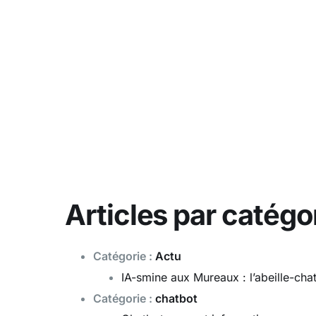
Articles par catégo
Catégorie :
Actu
IA-smine aux Mureaux : l’abeille-c
Catégorie :
chatbot