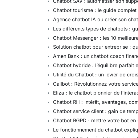
Chatbot SAV : automatiser son suppo
Chatbot tourisme : le guide complet 
Agence chatbot IA ou créer son cha
Les différents types de chatbots : 
Chatbot Messenger : les 10 meilleure
Solution chatbot pour entreprise : qu
Amen Bank : un chatbot coach financi
Chatbot hybride : l’équilibre parfait 
Utilité du Chatbot : un levier de cro
Callbot : Révolutionnez votre service
Eliza : le chatbot pionnier de l’int
Chatbot RH : intérêt, avantages, com
Chatbot service client : gain de temp
Chatbot RGPD : mettre votre bot en
Le fonctionnement du chatbot expli