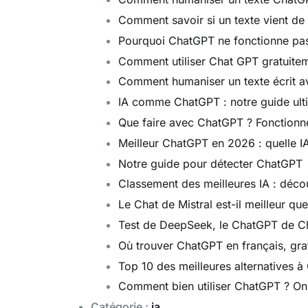
Comment savoir si un texte vient de 
Pourquoi ChatGPT ne fonctionne pas 
Comment utiliser Chat GPT gratuiteme
Comment humaniser un texte écrit 
IA comme ChatGPT : notre guide ult
Que faire avec ChatGPT ? Fonctionne
Meilleur ChatGPT en 2026 : quelle IA
Notre guide pour détecter ChatGPT
Classement des meilleures IA : déco
Le Chat de Mistral est-il meilleur q
Test de DeepSeek, le ChatGPT de Chin
Où trouver ChatGPT en français, grat
Top 10 des meilleures alternatives 
Comment bien utiliser ChatGPT ? On
Catégorie :
ia