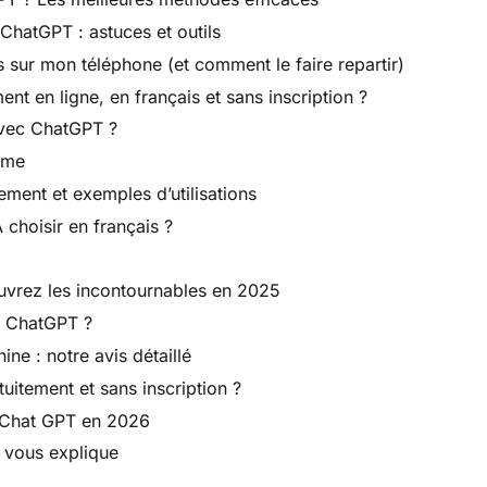
ChatGPT : astuces et outils
sur mon téléphone (et comment le faire repartir)
nt en ligne, en français et sans inscription ?
avec ChatGPT ?
ime
ment et exemples d’utilisations
 choisir en français ?
uvrez les incontournables en 2025
ue ChatGPT ?
e : notre avis détaillé
uitement et sans inscription ?
à Chat GPT en 2026
 vous explique