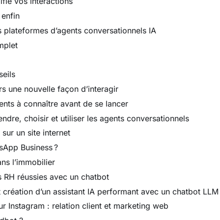
ifie vos interactions
 enfin
s plateformes d’agents conversationnels IA
mplet
seils
ers une nouvelle façon d’interagir
ents à connaître avant de se lancer
ndre, choisir et utiliser les agents conversationnels
sur un site internet
sApp Business ?
ans l’immobilier
s RH réussies avec un chatbot
 création d’un assistant IA performant avec un chatbot LLM
ur Instagram : relation client et marketing web