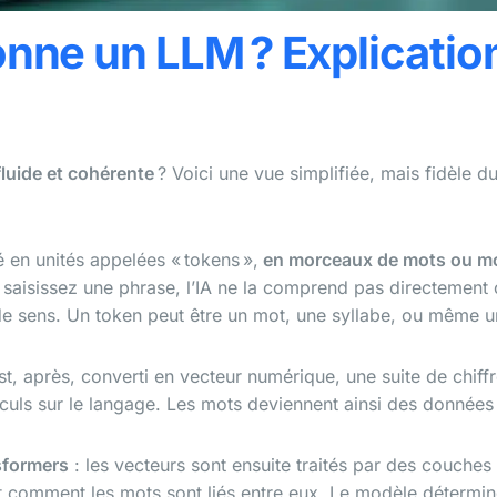
ne un LLM ? Explicatio
luide et cohérente
? Voici une vue simplifiée, mais fidèle d
é en unités appelées « tokens »,
en morceaux de mots ou m
 saisissez une phrase, l’IA ne la comprend pas directemen
 de sens. Un token peut être un mot, une syllabe, ou même 
t, après, converti en vecteur numérique, une suite de chiffr
culs sur le langage. Les mots deviennent ainsi des données
sformers
: les vecteurs sont ensuite traités par des couches
t comment les mots sont liés entre eux. Le modèle détermin