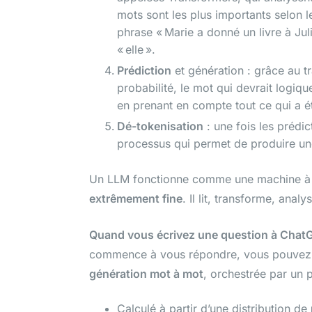
mots sont les plus importants selon 
phrase « Marie a donné un livre à Jul
« elle ».
Prédiction
et génération : grâce au tr
probabilité, le mot qui devrait logiqu
en prenant en compte tout ce qui a ét
Dé-tokenisation
: une fois les prédict
processus qui permet de produire une
Un LLM fonctionne comme une machine à d
extrêmement fine
. Il lit, transforme, analy
Quand vous écrivez une question à Chat
commence à vous répondre, vous pouvez ape
génération mot à mot
, orchestrée par un
Calculé à partir d’une distribution de