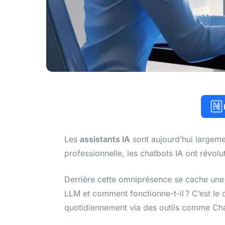
Les
assistants IA
sont aujourd’hui largemen
professionnelle, les chatbots IA ont révolu
Derrière cette omniprésence se cache une 
LLM et comment fonctionne-t-il ? C’est le 
quotidiennement via des outils comme Cha