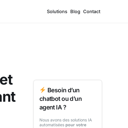
Solutions
Blog
Contact
et
Besoin d’un
ant
chatbot ou d’un
agent IA ?
Nous avons des solutions IA
automatisées
pour votre