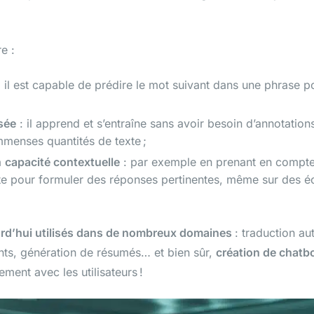
re :
 il est capable de prédire le mot suivant dans une phrase p
sée
: il apprend et s’entraîne sans avoir besoin d’annotation
mmenses quantités de texte ;
a
capacité contextuelle
: par exemple en prenant en compte
xte pour formuler des réponses pertinentes, même sur des 
urd’hui utilisés dans de nombreux domaines
: traduction a
ts, génération de résumés… et bien sûr,
création de chatb
ment avec les utilisateurs !