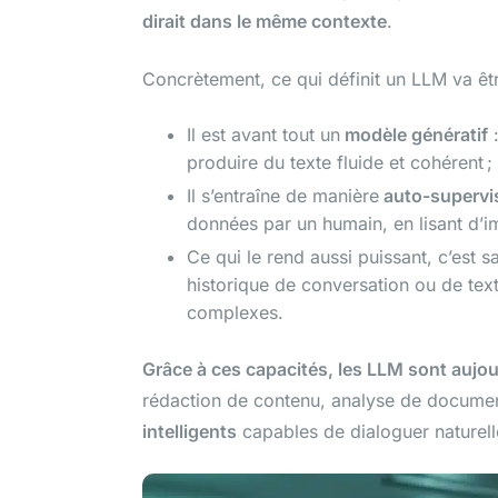
dirait dans le même contexte
.
Concrètement, ce qui définit un LLM va êt
Il est avant tout un
modèle génératif
:
produire du texte fluide et cohérent ;
Il s’entraîne de manière
auto-supervi
données par un humain, en lisant d’i
Ce qui le rend aussi puissant, c’est s
historique de conversation ou de te
complexes.
Grâce à ces capacités, les LLM sont aujo
rédaction de contenu, analyse de documen
intelligents
capables de dialoguer naturelle