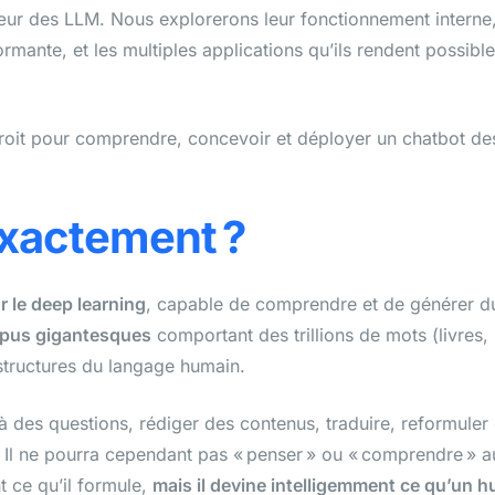
ur des LLM. Nous explorerons leur fonctionnement interne, 
rmante, et les multiples applications qu’ils rendent possibl
roit pour comprendre, concevoir et déployer un chatbot de
exactement ?
 le deep learning
, capable de comprendre et de générer du
rpus gigantesques
comportant des trillions de mots (livres,
 structures du langage humain.
à des questions, rédiger des contenus, traduire, reformuler 
. Il ne pourra cependant pas « penser » ou « comprendre » a
 ce qu’il formule,
mais il devine intelligemment ce qu’un 