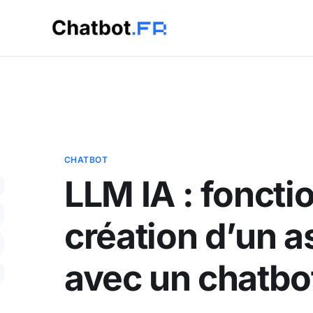
CHATBOT
LLM IA : fonct
création d’un a
avec un chatbo