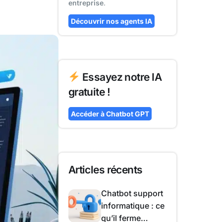
entreprise
.
Découvrir nos agents IA
Essayez notre IA
gratuite !
Accéder à Chatbot GPT
Articles récents
Chatbot support
informatique : ce
qu’il ferme