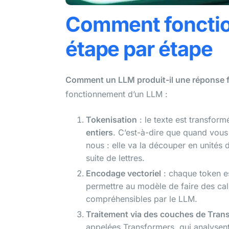
Comment fonction
étape par étape
Comment un LLM produit-il une réponse f
fonctionnement d’un LLM :
Tokenisation
: le texte est transform
entiers
. C’est-à-dire que quand vous
nous : elle va la découper en unités
suite de lettres.
Encodage vectoriel
: chaque token es
permettre au modèle de faire des cal
compréhensibles par le LLM.
Traitement via des couches de Tran
appelées Transformers, qui analysen