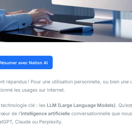
Résumer avec Nation AI
t répandus ! Pour une utilisation personnelle, ou bien une ut
tionné les usages sur internet.
technologie clé : les
LLM (Large Language Models)
. Qu’es
cœur de l’
intelligence artificielle
conversationnelle que nous 
tGPT, Claude ou Perplexity.