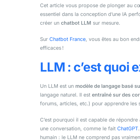
Cet article vous propose de plonger au cœ
essentiel dans la conception d’une IA perfo
créer un
chatbot LLM
sur mesure.
Sur
Chatbot France
, vous êtes au bon end
efficaces !
LLM : c’est quoi 
Un LLM est un
modèle de langage basé sur
langage naturel. Il est
entraîné sur des co
forums, articles, etc.) pour apprendre les
C’est pourquoi il est capable de répondre 
une conversation, comme le fait
ChatGPT
humain : le LLM ne comprend pas vraiment