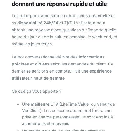
donnant une réponse rapide et utile
Les principaux atouts du chatbot sont sa
réactivité
et
sa
disponibilité 24h/24 et 7j/7
. L’utilisateur peut
obtenir une réponse à ses questions à n’importe quelle
heure du jour ou de la nuit, en semaine, le week-end, et
même les jours fériés.
Le bot conversationnel délivre des
informations
précises et ciblées
selon les demandes du client. Ce
dernier se sent pris en compte. Il vit une
expérience
utilisateur haut de gamme
.
Ce que ça vous apporte ?
Une
meilleure LTV
(LifeTime Value, ou Valeur de
Vie Client). Les consommateurs profitent d’une
prise en charge personnalisée. Ils sont enclins à
acheter plus et à revenir.
De
meilleurs avis
. La satisfaction client est