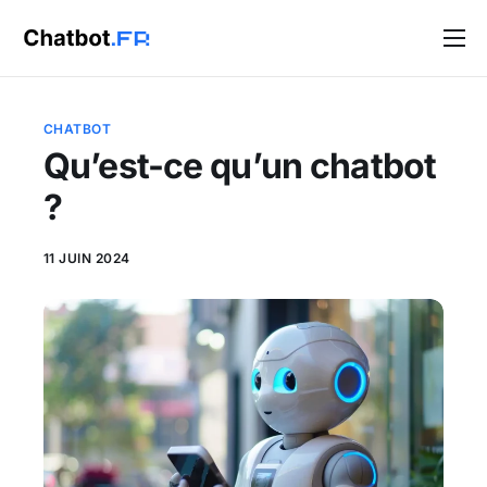
Solutions
Blog
CHATBOT
Qu’est-ce qu’un chatbot
Contact
?
11 JUIN 2024