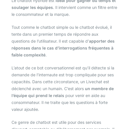
Le chatbot hybride est
idéal pour gagner du temps et
soulager les équipes
. Il intervient comme un filtre entre
le consommateur et la marque.
Tout comme le chatbot simple ou le chatbot évolué, il
tente dans un premier temps de répondre aux
questions de l’utilisateur. Il est capable d’
apporter des
réponses dans le cas d’interrogations fréquentes à
faible complexité
.
L’atout de ce bot conversationnel est qu’il détecte si la
demande de l’internaute est trop compliquée pour ses
capacités. Dans cette circonstance, un Livechat est
déclenché avec un humain. C’est alors
un membre de
l’équipe qui prend le relais
pour venir en aide au
consommateur. Il ne traite que les questions à forte
valeur ajoutée.
Ce genre de chatbot est utile pour des services