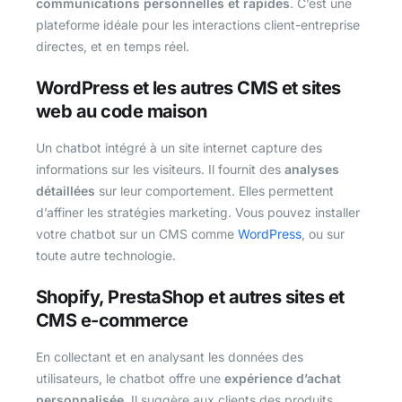
communications personnelles et rapides
. C’est une
plateforme idéale pour les interactions client-entreprise
directes, et en temps réel.
WordPress et les autres CMS et sites
web au code maison
Un chatbot intégré à un site internet capture des
informations sur les visiteurs. Il fournit des
analyses
détaillées
sur leur comportement. Elles permettent
d’affiner les stratégies marketing. Vous pouvez installer
votre chatbot sur un CMS comme
WordPress
, ou sur
toute autre technologie.
Shopify, PrestaShop et autres sites et
CMS e-commerce
En collectant et en analysant les données des
utilisateurs, le chatbot offre une
expérience d’achat
personnalisée
. Il suggère aux clients des produits