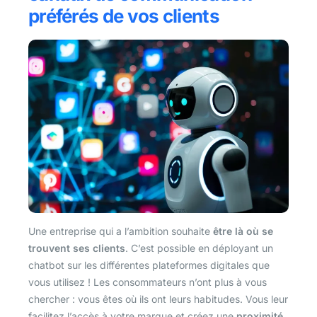
préférés de vos clients
Une entreprise qui a l’ambition souhaite
être là où se
trouvent ses clients
. C’est possible en déployant un
chatbot sur les différentes plateformes digitales que
vous utilisez ! Les consommateurs n’ont plus à vous
chercher : vous êtes où ils ont leurs habitudes. Vous leur
facilitez l’accès à votre marque et créez une
proximité