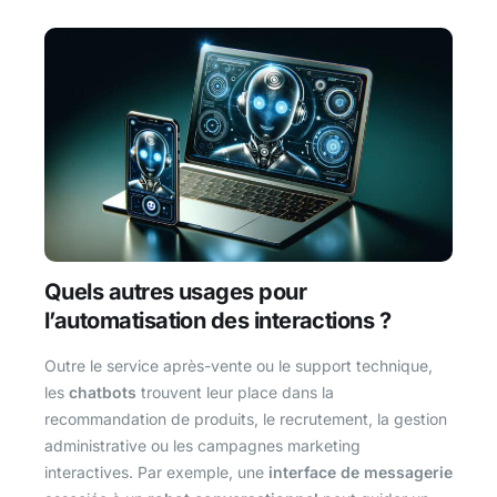
Quels autres usages pour
l’automatisation des interactions ?
Outre le service après-vente ou le support technique,
les
chatbots
trouvent leur place dans la
recommandation de produits, le recrutement, la gestion
administrative ou les campagnes marketing
interactives. Par exemple, une
interface de messagerie