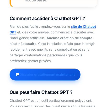
mot de passe.
Comment accéder à Chatbot GPT ?
Rien de plus facile : rendez-vous sur le
site de Chatbot
GPT
et, dès votre arrivée, commencez à discuter avec
l’intelligence artificielle.
Aucune création de compte
n’est nécessaire
. C’est la solution idéale pour interagir
rapidement avec une IA, sans complication et sans
partager d’informations personnelles que vous
préféreriez garder privées.
Discuter gratuitement maintenant
Que peut faire Chatbot GPT ?
Chatbot GPT est un outil particulièrement polyvalent.
Vous pouvez lui poser des questions sur tous les sujets