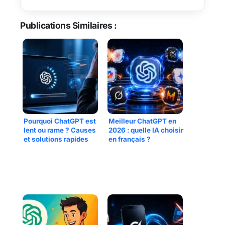
Publications Similaires :
Pourquoi ChatGPT est
Meilleur ChatGPT en
lent ou rame ? Causes
2026 : quelle IA choisir
et solutions rapides
en français ?