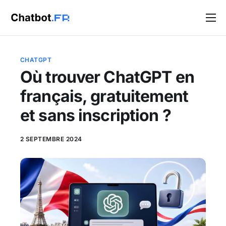
Solutions
Blog
CHATGPT
Où trouver ChatGPT en
Contact
français, gratuitement
et sans inscription ?
2 SEPTEMBRE 2024